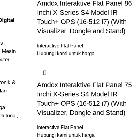
Amdox Interaktive Flat Panel 86
Inchi X-Series S4 Model IR
Digital
Touch+ OPS (16-512 i7) (With
Visualizer, Dongle and Stand)
is
Interactive Flat Panel
i Mesin
Hubungi kami untuk harga
puter
ronik &
Amdox Interaktive Flat Panel 75
ari
Inchi X-Series S4 Model IR
Touch+ OPS (16-512 i7) (With
aga
Visualizer, Dongle and Stand)
li tunai,
Interactive Flat Panel
Hubungi kami untuk harga