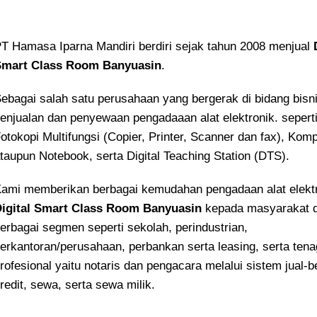
T Hamasa Iparna Mandiri berdiri sejak tahun 2008 menjual
mart Class Room Banyuasin
.
ebagai salah satu perusahaan yang bergerak di bidang bisn
enjualan dan penyewaan pengadaaan alat elektronik. sepert
otokopi Multifungsi (Copier, Printer, Scanner dan fax), Kom
taupun Notebook, serta Digital Teaching Station (DTS).
ami memberikan berbagai kemudahan pengadaan alat elekt
igital Smart Class Room Banyuasin
kepada masyarakat d
erbagai segmen seperti sekolah, perindustrian,
erkantoran/perusahaan, perbankan serta leasing, serta ten
rofesional yaitu notaris dan pengacara melalui sistem jual-be
redit, sewa, serta sewa milik.