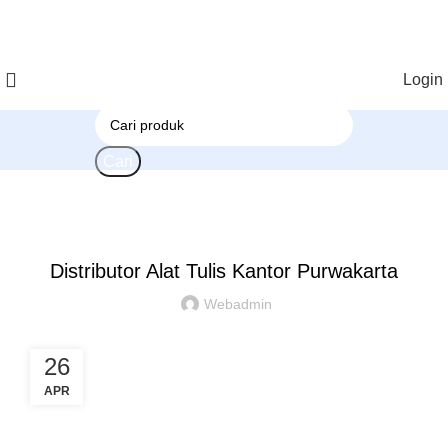
Login
Cari
PRODUK
Distributor Alat Tulis Kantor Purwakarta
Webadmin
26
APR