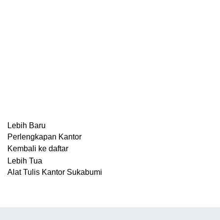
Lebih Baru
Perlengkapan Kantor
Kembali ke daftar
Lebih Tua
Alat Tulis Kantor Sukabumi