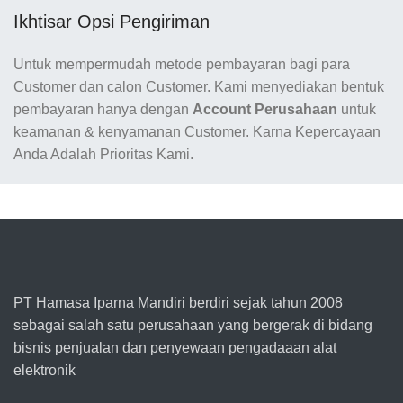
Ikhtisar Opsi Pengiriman
Untuk mempermudah metode pembayaran bagi para
Customer dan calon Customer. Kami menyediakan bentuk
pembayaran hanya dengan
Account Perusahaan
untuk
keamanan & kenyamanan Customer. Karna Kepercayaan
Anda Adalah Prioritas Kami.
PT Hamasa Iparna Mandiri berdiri sejak tahun 2008
sebagai salah satu perusahaan yang bergerak di bidang
bisnis penjualan dan penyewaan pengadaaan alat
elektronik