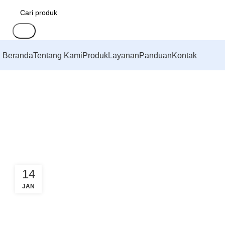
Cari
Beranda
Tentang Kami
Produk
Layanan
Panduan
Kontak
14
JAN