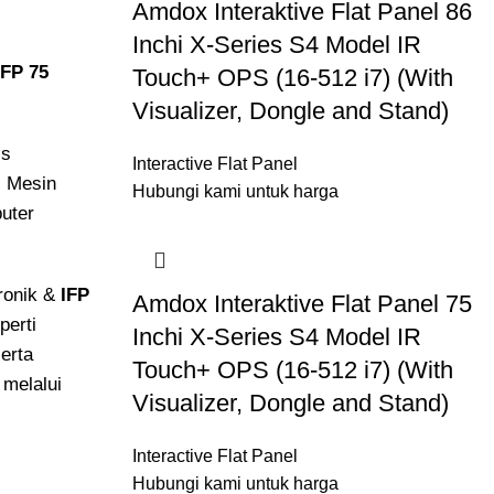
Amdox Interaktive Flat Panel 86
Inchi X-Series S4 Model IR
IFP 75
Touch+ OPS (16-512 i7) (With
Visualizer, Dongle and Stand)
is
Interactive Flat Panel
i Mesin
Hubungi kami untuk harga
puter
ronik &
IFP
Amdox Interaktive Flat Panel 75
perti
Inchi X-Series S4 Model IR
erta
Touch+ OPS (16-512 i7) (With
 melalui
Visualizer, Dongle and Stand)
Interactive Flat Panel
Hubungi kami untuk harga