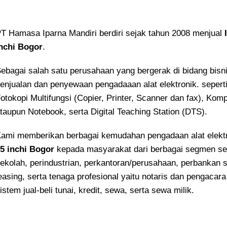
T Hamasa Iparna Mandiri berdiri sejak tahun 2008 menjual
nchi Bogor
.
ebagai salah satu perusahaan yang bergerak di bidang bisn
enjualan dan penyewaan pengadaaan alat elektronik. sepert
otokopi Multifungsi (Copier, Printer, Scanner dan fax), Kom
taupun Notebook, serta Digital Teaching Station (DTS).
ami memberikan berbagai kemudahan pengadaan alat elekt
5 inchi Bogor
kepada masyarakat dari berbagai segmen se
ekolah, perindustrian, perkantoran/perusahaan, perbankan s
easing, serta tenaga profesional yaitu notaris dan pengacara
istem jual-beli tunai, kredit, sewa, serta sewa milik.