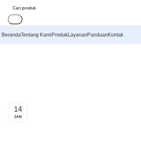
Cari
Beranda
Tentang Kami
Produk
Layanan
Panduan
Kontak
14
JAN