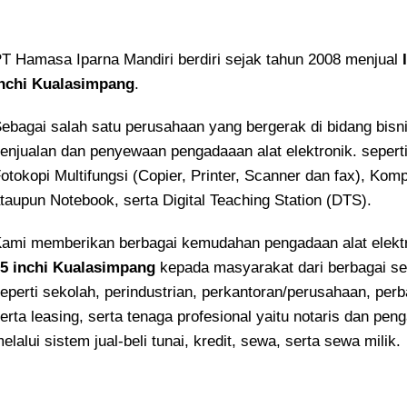
T Hamasa Iparna Mandiri berdiri sejak tahun 2008 menjual
nchi Kualasimpang
.
ebagai salah satu perusahaan yang bergerak di bidang bisn
enjualan dan penyewaan pengadaaan alat elektronik. sepert
otokopi Multifungsi (Copier, Printer, Scanner dan fax), Kom
taupun Notebook, serta Digital Teaching Station (DTS).
ami memberikan berbagai kemudahan pengadaan alat elekt
5 inchi Kualasimpang
kepada masyarakat dari berbagai s
eperti sekolah, perindustrian, perkantoran/perusahaan, per
erta leasing, serta tenaga profesional yaitu notaris dan pen
elalui sistem jual-beli tunai, kredit, sewa, serta sewa milik.