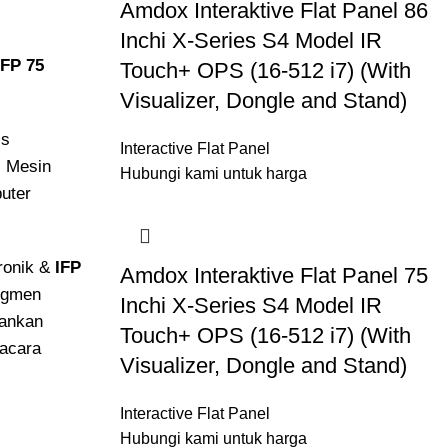
Amdox Interaktive Flat Panel 86
Inchi X-Series S4 Model IR
IFP 75
Touch+ OPS (16-512 i7) (With
Visualizer, Dongle and Stand)
is
Interactive Flat Panel
i Mesin
Hubungi kami untuk harga
puter
ronik &
IFP
Amdox Interaktive Flat Panel 75
egmen
Inchi X-Series S4 Model IR
bankan
Touch+ OPS (16-512 i7) (With
gacara
Visualizer, Dongle and Stand)
Interactive Flat Panel
Hubungi kami untuk harga