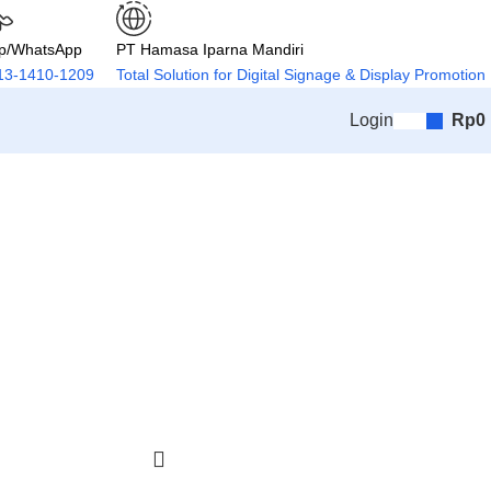
lp/WhatsApp
PT Hamasa Iparna Mandiri
13-1410-1209
Total Solution for Digital Signage & Display Promotion
Login
Rp
0