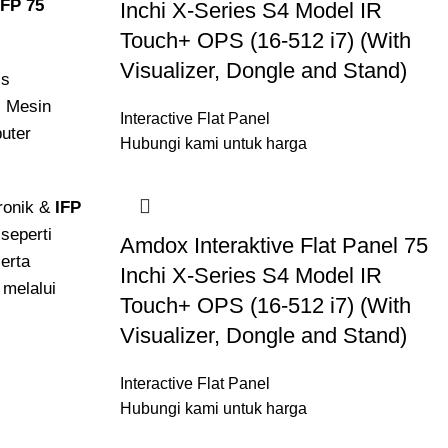
IFP 75
Inchi X-Series S4 Model IR
Touch+ OPS (16-512 i7) (With
Visualizer, Dongle and Stand)
is
i Mesin
Interactive Flat Panel
puter
Hubungi kami untuk harga
ronik &
IFP
seperti
Amdox Interaktive Flat Panel 75
erta
Inchi X-Series S4 Model IR
 melalui
Touch+ OPS (16-512 i7) (With
Visualizer, Dongle and Stand)
Interactive Flat Panel
Hubungi kami untuk harga