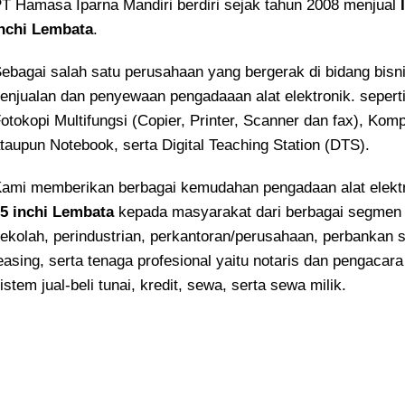
T Hamasa Iparna Mandiri berdiri sejak tahun 2008 menjual
nchi Lembata
.
ebagai salah satu perusahaan yang bergerak di bidang bisn
enjualan dan penyewaan pengadaaan alat elektronik. sepert
otokopi Multifungsi (Copier, Printer, Scanner dan fax), Kom
taupun Notebook, serta Digital Teaching Station (DTS).
ami memberikan berbagai kemudahan pengadaan alat elekt
5 inchi Lembata
kepada masyarakat dari berbagai segmen 
ekolah, perindustrian, perkantoran/perusahaan, perbankan s
easing, serta tenaga profesional yaitu notaris dan pengacara
istem jual-beli tunai, kredit, sewa, serta sewa milik.