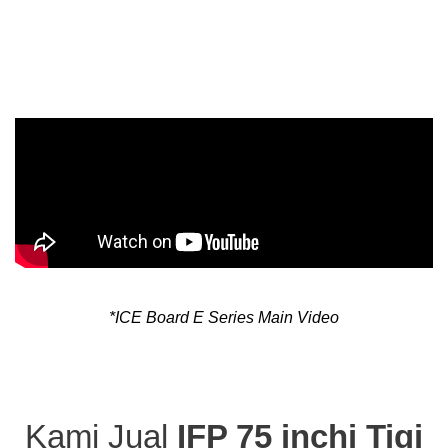
*ICE Board E Series Main Video
Kami Jual
IFP 75 inchi Tigi