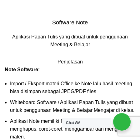
Software Note
Aplikasi Papan Tulis yang dibuat untuk penggunaan
Meeting & Belajar
Penjelasan
Note Software:
Import / Eksport materi Office ke Note lalu hasil meeting
bisa disimpan sebagai JPEG/PDF files
Whiteboard Software / Aplikasi Papan Tulis yang dibuat
untuk penggunaan Meeting & Belajar Mengajar di kelas.
Aplikasi Note memiliki fungsi untuk menulis,
Chat WA
menghapus, coret-coret, menggambar dan mengecilkan
materi.