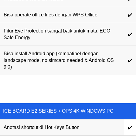
Bisa operate office files dengan WPS Office
✔️
Fitur Eye Protection sangat baik untuk mata, ECO
✔️
Safe Energy
Bisa install Android app (kompatibel dengan
landscape mode, no simcard needed & Android OS
✔️
9.0)
ICE BOARD E2 SERIES + OPS 4K WINDOWS PC
Anotasi shortcut di Hot Keys Button
✔️