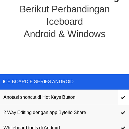
Berikut Perbandingan
Iceboard
Android & Windows
ICE BOARD E SERIES ANDROID
Anotasi shortcut di Hot Keys Button
✔️
2 Way Editing dengan app Bytello Share
✔️
Whiteboard tools di Android
✔️