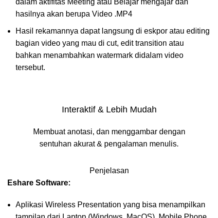
dalam aktifitas Meeting atau Belajar mengajar dan
hasilnya akan berupa Video .MP4
Hasil rekamannya dapat langsung di eskpor atau editing
bagian video yang mau di cut, edit transition atau
bahkan menambahkan watermark didalam video
tersebut.
Interaktif & Lebih Mudah
Membuat anotasi, dan menggambar dengan
sentuhan akurat & pengalaman menulis.
Penjelasan
Eshare
Software:
Aplikasi Wireless Presentation yang bisa menampilkan
tampilan dari Laptop (Windows, MacOS), Mobile Phone