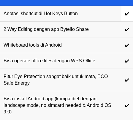
Anotasi shortcut di Hot Keys Button
✔️
2 Way Editing dengan app Bytello Share
✔️
Whiteboard tools di Android
✔️
Bisa operate office files dengan WPS Office
✔️
Fitur Eye Protection sangat baik untuk mata, ECO
✔️
Safe Energy
Bisa install Android app (kompatibel dengan
landscape mode, no simcard needed & Android OS
✔️
9.0)