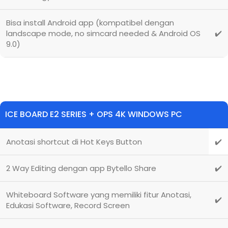
Bisa install Android app (kompatibel dengan
landscape mode, no simcard needed & Android OS
✔️
9.0)
ICE BOARD E2 SERIES + OPS 4K WINDOWS PC
Anotasi shortcut di Hot Keys Button
✔️
2 Way Editing dengan app Bytello Share
✔️
Whiteboard Software yang memiliki fitur Anotasi,
✔️
Edukasi Software, Record Screen