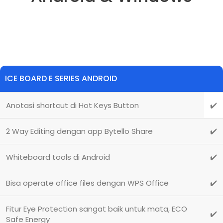
ICE BOARD E SERIES ANDROID
Anotasi shortcut di Hot Keys Button
✔️
2 Way Editing dengan app Bytello Share
✔️
Whiteboard tools di Android
✔️
Bisa operate office files dengan WPS Office
✔️
Fitur Eye Protection sangat baik untuk mata, ECO
✔️
Safe Energy