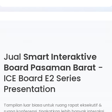
Jual
Smart Interaktive
Board Pasaman Barat
-
ICE Board E2 Series
Presentation
Tampilan luar biasa untuk ruang rapat eksekutif &
ruang konferensi, tingkatkan lebih banyak interaksi