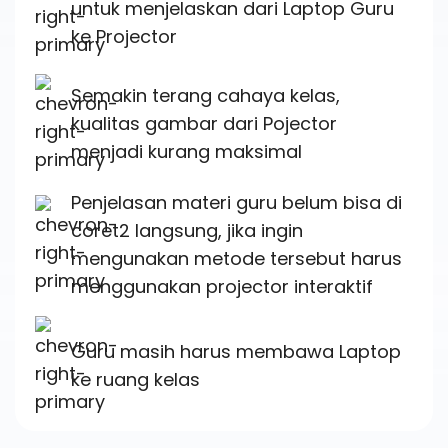
untuk menjelaskan dari Laptop Guru
ke Projector
Semakin terang cahaya kelas,
kualitas gambar dari Pojector
menjadi kurang maksimal
Penjelasan materi guru belum bisa di
coret2 langsung, jika ingin
mengunakan metode tersebut harus
menggunakan projector interaktif
Guru masih harus membawa Laptop
ke ruang kelas