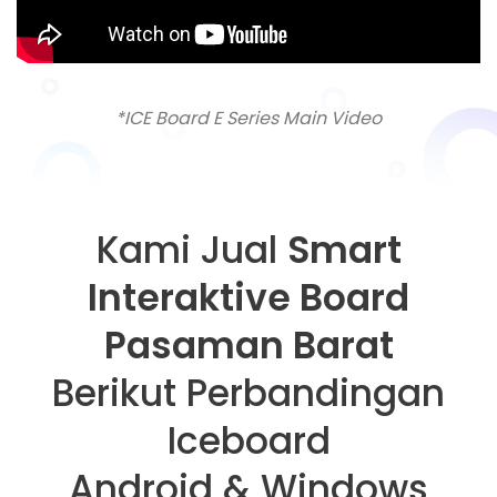
*ICE Board E Series Main Video
Kami Jual
Smart
Interaktive Board
Pasaman Barat
Berikut Perbandingan
Iceboard
Android & Windows