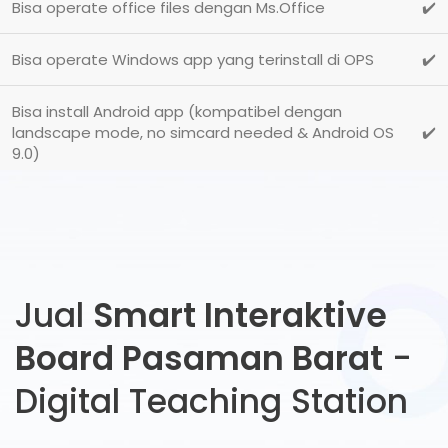
Bisa operate office files dengan Ms.Office
✔️
Bisa operate Windows app yang terinstall di OPS
✔️
Bisa install Android app (kompatibel dengan
landscape mode, no simcard needed & Android OS
✔️
9.0)
Jual
Smart Interaktive
Board Pasaman Barat
-
Digital Teaching Station