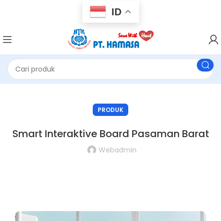
ID
PRODUK
Smart Interaktive Board Pasaman Barat
Webadmin