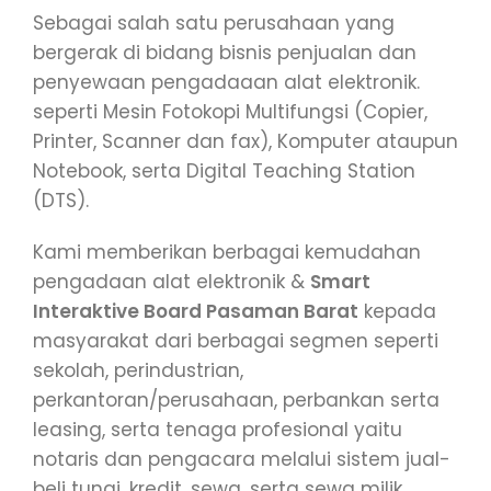
Sebagai salah satu perusahaan yang
bergerak di bidang bisnis penjualan dan
penyewaan pengadaaan alat elektronik.
seperti Mesin Fotokopi Multifungsi (Copier,
Printer, Scanner dan fax), Komputer ataupun
Notebook, serta Digital Teaching Station
(DTS).
Kami memberikan berbagai kemudahan
pengadaan alat elektronik &
Smart
Interaktive Board Pasaman Barat
kepada
masyarakat dari berbagai segmen seperti
sekolah, perindustrian,
perkantoran/perusahaan, perbankan serta
leasing, serta tenaga profesional yaitu
notaris dan pengacara melalui sistem jual-
beli tunai, kredit, sewa, serta sewa milik.